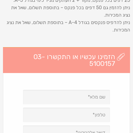
25 דפים בכל פנקס, מקור + 2 העתקים מנייר כימי בגודל 5-A.
ניתן להזמין גם 50 דפים בכל פנקס – בתוספת תשלום, שאל את
נציג המכירות.
ניתן להדפיס פנקסים בגודל 4-A – בתוספת תשלום, שאל את נציג
המכירות.
הזמינו עכשיו או התקשרו 03-
5100157