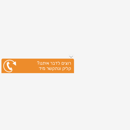
רוצים לדבר איתנו?
קליק ונתקשר מיד
ניווט מהיר
עמוד הבית
שירותי דפוס
מידע מקצועי
בין לקוחותינו
לקוחות מספרים