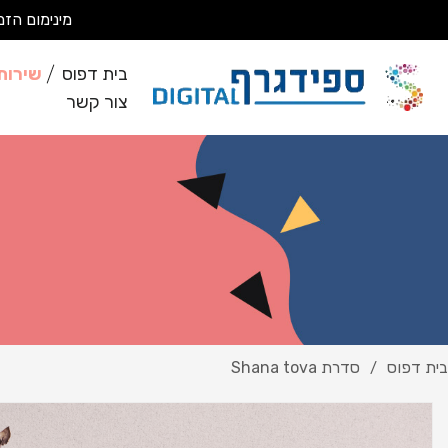
מינימום הזמנה 200 ₪ מבצעים עבודות מסחריות בלבד *לא מבצעים ע
בית דפוס
שירות
צור קשר
בית דפוס
סדרת Shana tova
/