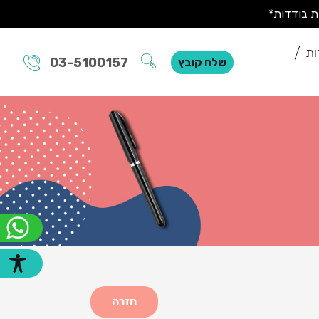
ות
03-5100157
שלח קובץ
חזרה