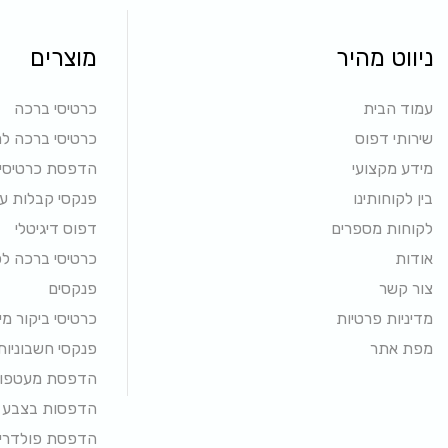
ניווט מהיר
מוצרים
עמוד הבית
כרטיסי ברכה
שירותי דפוס
כרטיסי ברכה ל
מידע מקצועי
הדפסת כרטיסי 
בין לקוחותינו
פנקסי קבלות ע
לקוחות מספרים
דפוס דיגיטלי
אודות
כרטיסי ברכה ל
צור קשר
פנקסים
מדיניות פרטיות
כרטיסי ביקור מי
מפת אתר
פנקסי חשבוניות
הדפסת מעטפו
הדפסות בצבע
הדפסת פולדרים