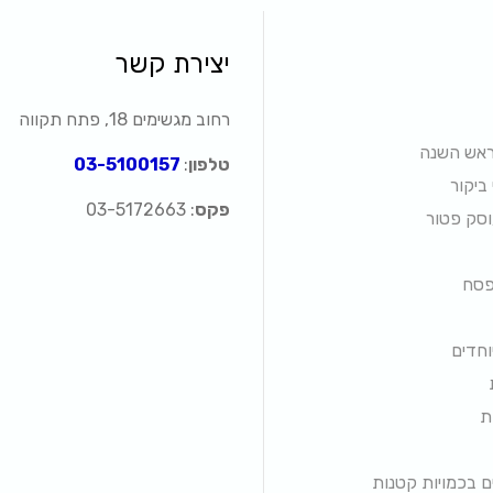
יצירת קשר
רחוב מגשימים 18, פתח תקווה
ראש השנה
טלפון
:
03-5100157
ביקור
פקס
: 03-5172663
וסק פטור
פסח
וחדים
ת
 בכמויות קטנות