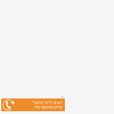
רוצים לדבר איתנו?
קליק ונתקשר מיד