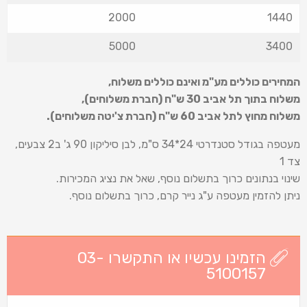
2000
1440
5000
3400
המחירים כוללים מע"מ ואינם כוללים משלוח
,
משלוח בתוך תל אביב 30 ש
"
ח (חברת משלוחים),
משלוח מחוץ לתל אביב 60 ש
"
ח (חברת צ'יטה משלוחים).
מעטפה בגודל סטנדרטי 24*34 ס"מ, לבן סיליקון 90 ג' ב2 צבעים,
צד 1
שינוי בנתונים כרוך בתשלום נוסף, שאל את נציג המכירות.
ניתן להזמין מעטפה ע"ג נייר קרם, כרוך בתשלום נוסף.
הזמינו עכשיו או התקשרו 03-
5100157