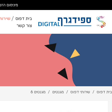
מינימום הזמנה 200 ₪ מבצעים עבודות מסחריות בלבד *לא מבצעים ע
בית דפוס
שירות
צור קשר
בית דפוס
שירותי דפוס
מגנטים
מגנטים 6
/
/
/