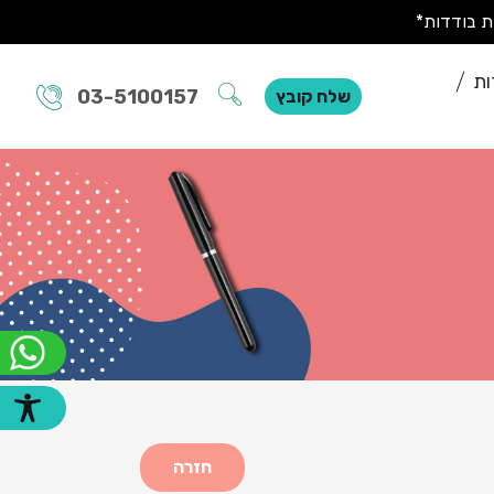
ות
03-5100157
שלח קובץ
חזרה