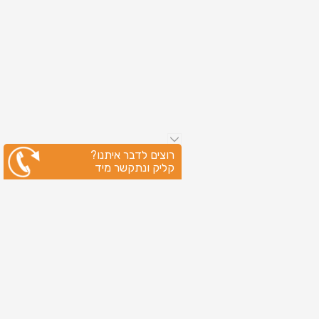
רוצים לדבר איתנו?
קליק ונתקשר מיד
ניווט מהיר
עמוד הבית
שירותי דפוס
מידע מקצועי
בין לקוחותינו
לקוחות מספרים