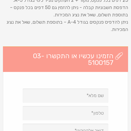
25 דפים בכל פנקס, מקור + 2 העתקים מנייר כימי בגודל 5-A.
הדפסת חשבוניות קבלה - ניתן להזמין גם 50 דפים בכל פנקס –
בתוספת תשלום, שאל את נציג המכירות.
ניתן להדפיס פנקסים בגודל 4-A – בתוספת תשלום, שאל את נציג
המכירות.
הזמינו עכשיו או התקשרו 03-
5100157