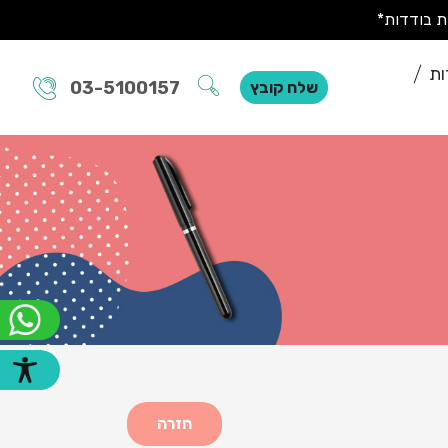
ות
03-5100157
שלח קובץ
חזרה