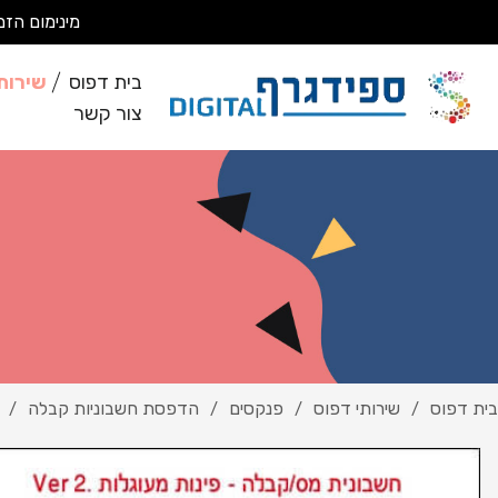
מינימום הזמנה 200 ₪ מבצעים עבודות מסחריות בלבד *לא מבצעים ע
בית דפוס
שירות
צור קשר
בית דפוס
שירותי דפוס
פנקסים
הדפסת חשבוניות קבלה
/
/
/
/