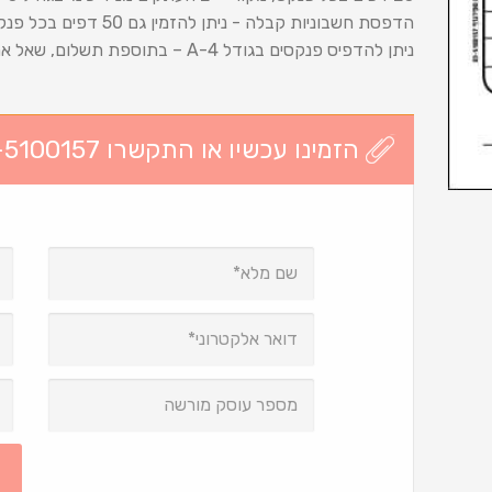
הדפסת חשבוניות קבלה - ניתן להזמין גם 50 דפים בכל פנקס – בתוספת תשלום, שאל את נציג המכירות.
ניתן להדפיס פנקסים בגודל 4-A – בתוספת תשלום, שאל את נציג המכירות.
הזמינו עכשיו או התקשרו 03-5100157