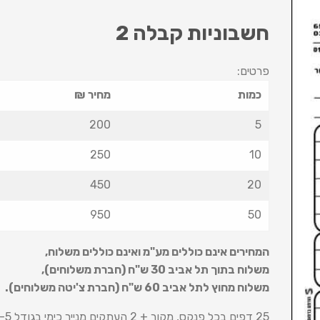
חשבוניות קבלה 2
פרטים:
כמות
מחיר ₪
200
5
250
10
450
20
950
50
המחירים אינם כוללים מע"מ ואינם כוללים משלוח
,
משלוח בתוך תל אביב 30 ש
"
ח (חברת משלוחים),
משלוח מחוץ לתל אביב 60 ש
"
ח (חברת צ'יטה משלוחים).
25 דפים בכל פנקס, מקור + 2 העתקים מנייר כימי בגודל 5-A.