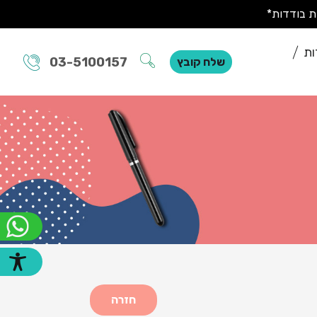
ות
03-5100157
שלח קובץ
חזרה