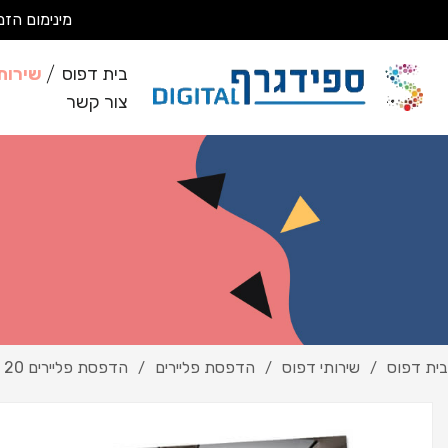
מינימום הזמנה 200 ₪ מבצעים עבודות מסחריות בלבד *לא מבצעים ע
בית דפוס
שירות
צור קשר
בית דפוס
שירותי דפוס
הדפסת פליירים
הדפסת פליירים 20
/
/
/