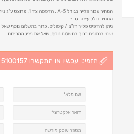
המחיר עבור פלייר בגודל 5-A , הדפסה צד 1, פרוצס ע"ג נייר 170 ג'..
המחיר כולל עיצוב גרפי.
ניתן להדפיס פלייר דו"צ / קיפולים, כרוך בתשלום נוסף שאל 
שינוי בנתונים כרוך בתשלום נוסף, שאל את נציג המכירות.
הזמינו עכשיו או התקשרו 03-5100157