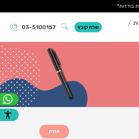
ות
03-5100157
שלח קובץ
חזרה