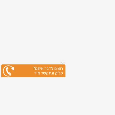
רוצים לדבר איתנו?
קליק ונתקשר מיד
ניווט מהיר
עמוד הבית
שירותי דפוס
מידע מקצועי
בין לקוחותינו