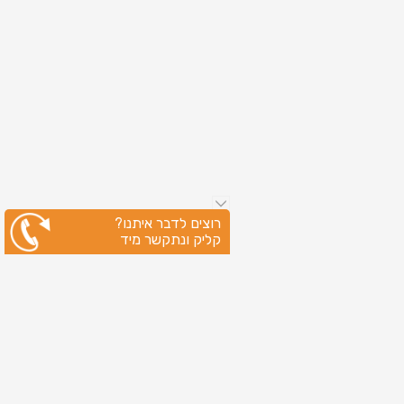
רוצים לדבר איתנו?
קליק ונתקשר מיד
ניווט מהיר
עמוד הבית
שירותי דפוס
מידע מקצועי
בין לקוחותינו