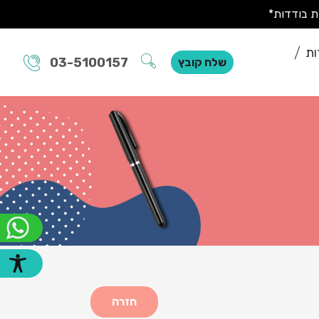
ות
03-5100157
שלח קובץ
חזרה