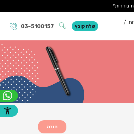
ות
03-5100157
שלח קובץ
חזרה