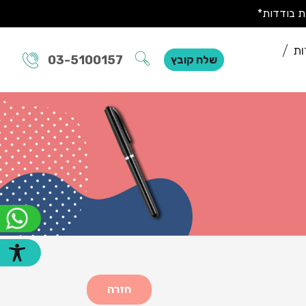
ות
03-5100157
שלח קובץ
חזרה