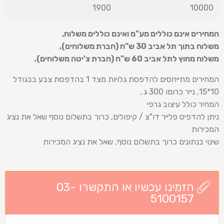
1900
10000
המחירים אינם כוללים מע"מ ואינם כוללים משלוח
,
משלוח בתוך תל אביב 30 ש
"
ח (חברת משלוחים),
משלוח מחוץ לתל אביב 60 ש
"
ח (חברת צ'יטה משלוחים).
המחירים מתייחסים להדפסת גלויות מצד 1 בהדפסת צבע בבגודל
10*15, נייר כרומו 300 ג..
המחיר כולל עיצוב גרפי
ניתן להדפיס פלייר דו"צ / קיפולים, כרוך בתשלום נוסף שאל את נציג
המכירות
שינוי בנתונים כרוך בתשלום נוסף, שאל את נציג המכירות
הזמינו עכשיו או התקשרו 03-
5100157