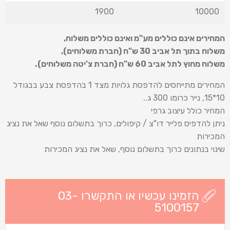
1900
10000
המחירים אינם כוללים מע"מ ואינם כוללים משלוח
,
משלוח בתוך תל אביב 30 ש
"
ח (חברת משלוחים),
משלוח מחוץ לתל אביב 60 ש
"
ח (חברת צ'יטה משלוחים).
המחירים מתייחסים להדפסת גלויות מצד 1 בהדפסת צבע בבגודל
10*15, נייר כרומו 300 ג..
המחיר כולל עיצוב גרפי
ניתן להדפיס פלייר דו"צ / קיפולים, כרוך בתשלום נוסף שאל את נציג
המכירות
שינוי בנתונים כרוך בתשלום נוסף, שאל את נציג המכירות
הזמינו עכשיו או התקשרו 03-
5100157