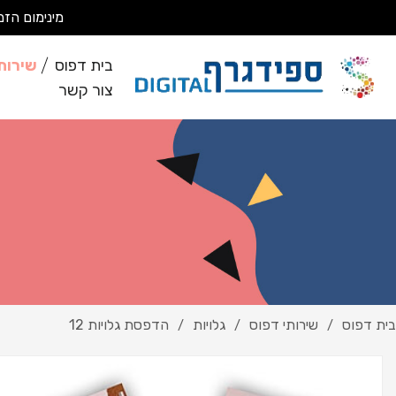
מינימום הזמנה 200 ₪ מבצעים עבודות מסחריות בלבד *לא מבצעים ע
בית דפוס
שירות
צור קשר
בית דפוס
שירותי דפוס
גלויות
הדפסת גלויות 12
/
/
/