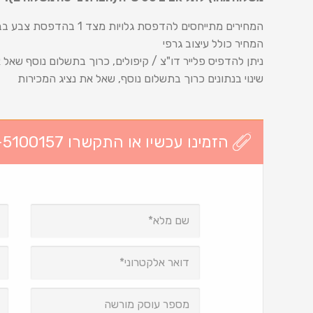
המחירים מתייחסים להדפסת גלויות מצד 1 בהדפסת צבע בבגודל 10*15, נייר כרומו 300 ג..
המחיר כולל עיצוב גרפי
ניתן להדפיס פלייר דו"צ / קיפולים, כרוך בתשלום נוסף שאל 
שינוי בנתונים כרוך בתשלום נוסף, שאל את נציג המכירות
הזמינו עכשיו או התקשרו 03-5100157