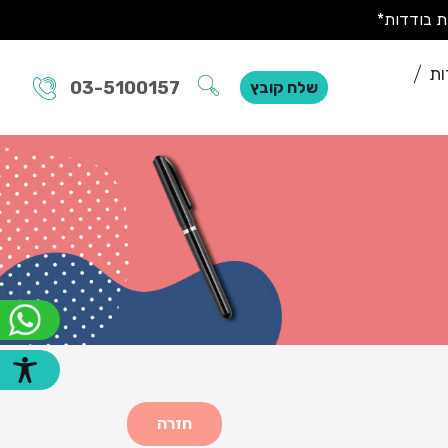
ות
03-5100157
שלח קובץ
חזרה